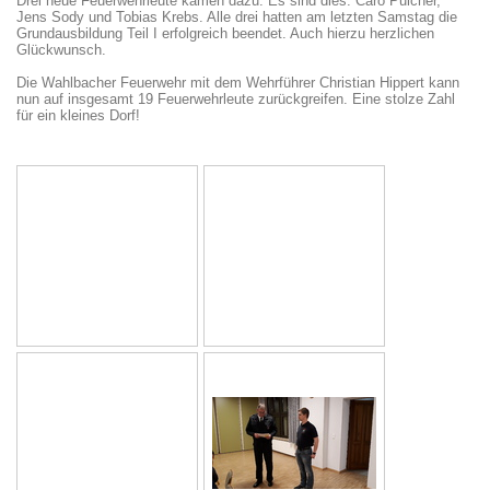
Drei neue Feuerwehrleute kamen dazu. Es sind dies: Caro Pulcher,
Jens Sody und Tobias Krebs. Alle drei hatten am letzten Samstag die
Grundausbildung Teil I erfolgreich beendet. Auch hierzu herzlichen
Glückwunsch.
Die Wahlbacher Feuerwehr mit dem Wehrführer Christian Hippert kann
nun auf insgesamt 19 Feuerwehrleute zurückgreifen. Eine stolze Zahl
für ein kleines Dorf!