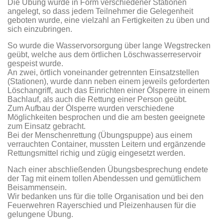
Die Übung wurde in Form verschiedener Stationen
angelegt, so dass jedem Teilnehmer die Gelegenheit
geboten wurde, eine vielzahl an Fertigkeiten zu üben und
sich einzubringen.
So wurde die Wasservorsorgung über lange Wegstrecken
geübt, welche aus dem örtlichen Löschwasserreservoir
gespeist wurde.
An zwei, örtlich voneinander getrennten Einsatzstellen
(Stationen), wurde dann neben einem jeweils geforderten
Löschangriff, auch das Einrichten einer Ölsperre in einem
Bachlauf, als auch die Rettung einer Person geübt.
Zum Aufbau der Ölsperre wurden verschiedene
Möglichkeiten besprochen und die am besten geeignete
zum Einsatz gebracht.
Bei der Menschenrettung (Übungspuppe) aus einem
verrauchten Container, mussten Leitern und ergänzende
Rettungsmittel richig und zügig eingesetzt werden.
Nach einer abschließenden Übungsbesprechung endete
der Tag mit einem tollen Abendessen und gemütlichem
Beisammensein.
Wir bedanken uns für die tolle Organisation und bei den
Feuerwehren Rayerschied und Pleizenhausen für die
gelungene Übung.