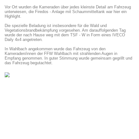
Vor Ort wurden die Kameraden über jedes kleinste Detail am Fahrzeug
unterwiesen, die Firedos - Anlage mit Schaummitteltank war hier ein
Highlight.
Die spezielle Beladung ist insbesondere für die Wald und
Vegetationsbrandbekämpfung vorgesehen. Am darauffolgenden Tag
wurde der nach Hause weg mit dem TSF - W in Form eines IVECO
Daily 4x4 angetreten.
In Wahlbach angekommen wurde das Fahrzeug von den
Kameraden/innen der FFW Wahlbach mit strahlenden Augen in
Empfang genommen. In guter Stimmung wurde gemeinsam gegrillt und
das Fahrzeug begutachtet.