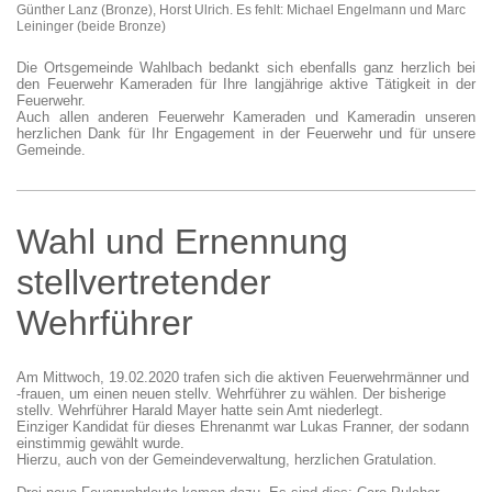
Günther Lanz (Bronze), Horst Ulrich. Es fehlt: Michael Engelmann und Marc
Leininger (beide Bronze)
Die Ortsgemeinde Wahlbach bedankt sich ebenfalls ganz herzlich bei
den Feuerwehr Kameraden für Ihre langjährige aktive Tätigkeit in der
Feuerwehr.
Auch allen anderen Feuerwehr Kameraden und Kameradin unseren
herzlichen Dank für Ihr Engagement in der Feuerwehr und für unsere
Gemeinde.
Wahl und Ernennung
stellvertretender
Wehrführer
Am Mittwoch, 19.02.2020 trafen sich die aktiven Feuerwehrmänner und
-frauen, um einen neuen stellv. Wehrführer zu wählen. Der bisherige
stellv. Wehrführer Harald Mayer hatte sein Amt niederlegt.
Einziger Kandidat für dieses Ehrenanmt war Lukas Franner, der sodann
einstimmig gewählt wurde.
Hierzu, auch von der Gemeindeverwaltung, herzlichen Gratulation.