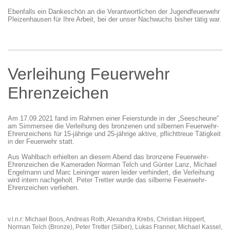
Ebenfalls ein Dankeschön an die Verantwortlichen der Jugendfeuerwehr
Pleizenhausen für Ihre Arbeit, bei der unser Nachwuchs bisher tätig war.
Verleihung Feuerwehr
Ehrenzeichen
Am 17.09.2021 fand im Rahmen einer Feierstunde in der „Seescheune“
am Simmersee die Verleihung des bronzenen und silbernen Feuerwehr-
Ehrenzeichens für 15-jährige und 25-jährige aktive, pflichttreue Tätigkeit
in der Feuerwehr statt.
Aus Wahlbach erhielten an diesem Abend das bronzene Feuerwehr-
Ehrenzeichen die Kameraden Norman Telch und Günter Lanz, Michael
Engelmann und Marc Leininger waren leider verhindert, die Verleihung
wird intern nachgeholt. Peter Tretter wurde das silberne Feuerwehr-
Ehrenzeichen verliehen.
v.l.n.r: Michael Boos, Andreas Roth, Alexandra Krebs, Christian Hippert,
Norman Telch (Bronze), Peter Tretter (Silber), Lukas Franner, Michael Kassel,