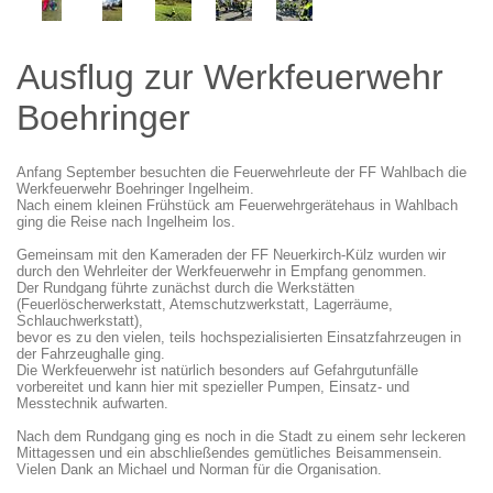
Ausflug zur Werkfeuerwehr
Boehringer
Anfang September besuchten die Feuerwehrleute der FF Wahlbach die
Werkfeuerwehr Boehringer Ingelheim.
Nach einem kleinen Frühstück am Feuerwehrgerätehaus in Wahlbach
ging die Reise nach Ingelheim los.
Gemeinsam mit den Kameraden der FF Neuerkirch-Külz wurden wir
durch den Wehrleiter der Werkfeuerwehr in Empfang genommen.
Der Rundgang führte zunächst durch die Werkstätten
(Feuerlöscherwerkstatt, Atemschutzwerkstatt, Lagerräume,
Schlauchwerkstatt),
bevor es zu den vielen, teils hochspezialisierten Einsatzfahrzeugen in
der Fahrzeughalle ging.
Die Werkfeuerwehr ist natürlich besonders auf Gefahrgutunfälle
vorbereitet und kann hier mit spezieller Pumpen, Einsatz- und
Messtechnik aufwarten.
Nach dem Rundgang ging es noch in die Stadt zu einem sehr leckeren
Mittagessen und ein abschließendes gemütliches Beisammensein.
Vielen Dank an Michael und Norman für die Organisation.