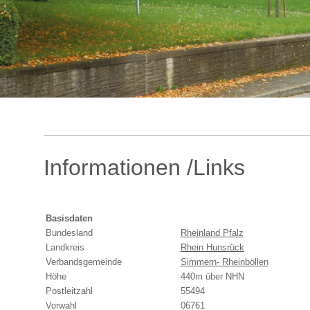
Informationen /Links
Basisdaten
Bundesland
Rheinland Pfalz
Landkreis
Rhein Hunsrück
Verbandsgemeinde
Simmern- Rheinböllen
Höhe
440m über NHN
Postleitzahl
55494
Vorwahl
06761