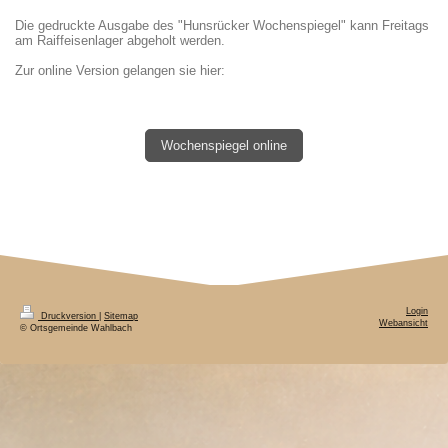
Die gedruckte Ausgabe des "Hunsrücker Wochenspiegel" kann Freitags
am Raiffeisenlager abgeholt werden.
Zur online Version gelangen sie hier:
Wochenspiegel online
Login
Druckversion
|
Sitemap
Webansicht
© Ortsgemeinde Wahlbach