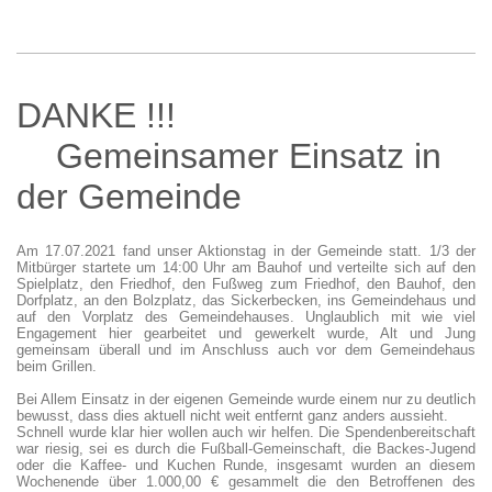
DANKE !!!
Gemeinsamer Einsatz in
der Gemeinde
Am 17.07.2021 fand unser Aktionstag in der Gemeinde statt. 1/3 der
Mitbürger startete um 14:00 Uhr am Bauhof und verteilte sich auf den
Spielplatz, den Friedhof, den Fußweg zum Friedhof, den Bauhof, den
Dorfplatz, an den Bolzplatz, das Sickerbecken, ins Gemeindehaus und
auf den Vorplatz des Gemeindehauses. Unglaublich mit wie viel
Engagement hier gearbeitet und gewerkelt wurde, Alt und Jung
gemeinsam überall und im Anschluss auch vor dem Gemeindehaus
beim Grillen.
Bei Allem Einsatz in der eigenen Gemeinde wurde einem nur zu deutlich
bewusst, dass dies aktuell nicht weit entfernt ganz anders aussieht.
Schnell wurde klar hier wollen auch wir helfen. Die Spendenbereitschaft
war riesig, sei es durch die Fußball-Gemeinschaft, die Backes-Jugend
oder die Kaffee- und Kuchen Runde, insgesamt wurden an diesem
Wochenende über 1.000,00 € gesammelt die den Betroffenen des