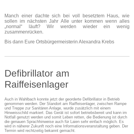
Manch einer dachte sich bei voll besetztem Haus, wie
sollen im nächsten Jahr Alle unter kommen wenn alles
„normal“ läuft? Wir werden wieder ein wenig
zusammenrücken.
Bis dann Eure Ortsbürgermeisterin Alexandra Krebs
Defibrillator am
Raiffeisenlager
Auch in Wahlbach konnte jetzt der georderte Defibrillator in Betrieb
genommen werden.
Der Standort am Raiffeisenlager, zwischen Rampe
und Treppe zur Sanitären Anlage, wurde zusätzlich mit einem
Hinweisschild markiert. Das Gerät ist sofort betriebsbereit und kann im
Notfall genutzt werden und somit Leben retten, die Bedienung ist durch
die genauen Sprachhinweise auch für Laien sehr einfach möglich. Es
wird in näherer Zukunft noch eine Informationsveranstaltung geben. Der
Termin wird rechtzeitig bekannt gemacht.