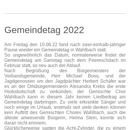
Gemeindetag 2022
Am Freitag den 10.06.22 fand nach zwei-einhalb-jähriger
Pause wieder ein Gemeindetag in Wahlbach statt.
So ungewöhnlich das Datum, normalerweise findet der
Gemeindetag am Samstag nach dem Peereschdach im
Februar statt, so neu auch der Ablauf.
Nach Begrüßung des Bürgermeisters der
Verbandsgemeinde, Herr Michael Boos, und der
Jagdgenossen um den Jagdpächter Herbert Schäfer war
es an der Ortsbürgermeisterin Alexandra Krebs die erste
Hiobsbotschaft zu verkünden, der Gemischte Chor
Wahlbach kann in diesem Jahr keinen Liedbeitrag am
Gemeindetag darbringen. Zu viele erkrankte Sänger und
noch einige im Urlaub, erstmals seit viele denken können
kein Auftritt des Gemischten Chores Wahlbach, auch die
älteste anwesende Bürgerin, Helma Stein, konnte sich
daran nicht erinnern.
Glücklicherweise sagten die Acht-Zylinder, die zu einem