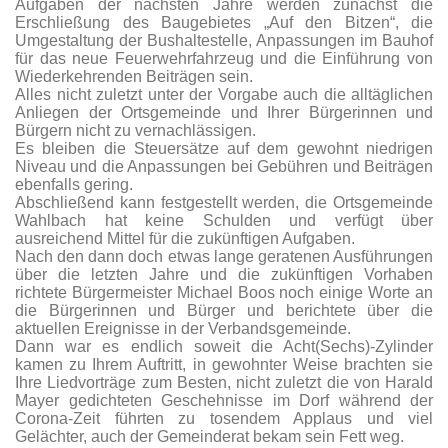
Aufgaben der nächsten Jahre werden zunächst die
Erschließung des Baugebietes „Auf den Bitzen“, die
Umgestaltung der Bushaltestelle, Anpassungen im Bauhof
für das neue Feuerwehrfahrzeug und die Einführung von
Wiederkehrenden Beiträgen sein.
Alles nicht zuletzt unter der Vorgabe auch die alltäglichen
Anliegen der Ortsgemeinde und Ihrer Bürgerinnen und
Bürgern nicht zu vernachlässigen.
Es bleiben die Steuersätze auf dem gewohnt niedrigen
Niveau und die Anpassungen bei Gebühren und Beiträgen
ebenfalls gering.
Abschließend kann festgestellt werden, die Ortsgemeinde
Wahlbach hat keine Schulden und verfügt über
ausreichend Mittel für die zukünftigen Aufgaben.
Nach den dann doch etwas lange geratenen Ausführungen
über die letzten Jahre und die zukünftigen Vorhaben
richtete Bürgermeister Michael Boos noch einige Worte an
die Bürgerinnen und Bürger und berichtete über die
aktuellen Ereignisse in der Verbandsgemeinde.
Dann war es endlich soweit die Acht(Sechs)-Zylinder
kamen zu Ihrem Auftritt, in gewohnter Weise brachten sie
Ihre Liedvorträge zum Besten, nicht zuletzt die von Harald
Mayer gedichteten Geschehnisse im Dorf während der
Corona-Zeit führten zu tosendem Applaus und viel
Gelächter, auch der Gemeinderat bekam sein Fett weg.