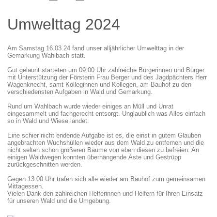
Umwelttag 2024
Am Samstag 16.03.24 fand unser alljährlicher Umwelttag in der
Gemarkung Wahlbach statt.
Gut gelaunt starteten um 09:00 Uhr zahlreiche Bürgerinnen und Bürger
mit Unterstützung der Försterin Frau Berger und des Jagdpächters Herr
Wagenknecht, samt Kolleginnen und Kollegen, am Bauhof zu den
verschiedensten Aufgaben in Wald und Gemarkung.
Rund um Wahlbach wurde wieder einiges an Müll und Unrat
eingesammelt und fachgerecht entsorgt. Unglaublich was Alles einfach
so in Wald und Wiese landet.
Eine schier nicht endende Aufgabe ist es, die einst in gutem Glauben
angebrachten Wuchshüllen wieder aus dem Wald zu entfernen und die
nicht selten schon größeren Bäume von eben diesen zu befreien. An
einigen Waldwegen konnten überhängende Äste und Gestrüpp
zurückgeschnitten werden.
Gegen 13:00 Uhr trafen sich alle wieder am Bauhof zum gemeinsamen
Mittagessen.
Vielen Dank den zahlreichen Helferinnen und Helfern für Ihren Einsatz
für unseren Wald und die Umgebung.