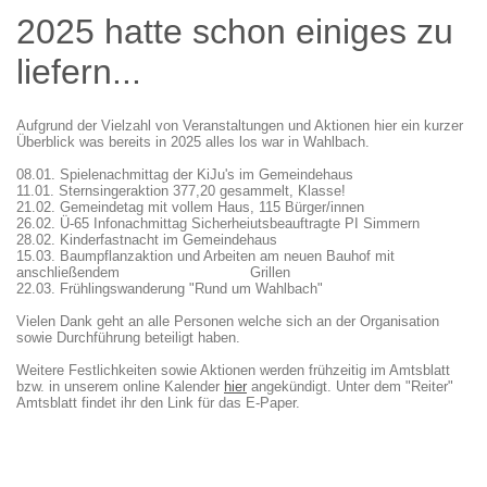
2025 hatte schon einiges zu
liefern...
Aufgrund der Vielzahl von Veranstaltungen und Aktionen hier ein kurzer
Überblick was bereits in 2025 alles los war in Wahlbach.
08.01. Spielenachmittag der KiJu's im Gemeindehaus
11.01. Sternsingeraktion 377,20 gesammelt, Klasse!
21.02. Gemeindetag mit vollem Haus, 115 Bürger/innen
26.02. Ü-65 Infonachmittag Sicherheiutsbeauftragte PI Simmern
28.02. Kinderfastnacht im Gemeindehaus
15.03. Baumpflanzaktion und Arbeiten am neuen Bauhof mit
anschließendem Grillen
22.03. Frühlingswanderung "Rund um Wahlbach"
Vielen Dank geht an alle Personen welche sich an der Organisation
sowie Durchführung beteiligt haben.
Weitere Festlichkeiten sowie Aktionen werden frühzeitig im Amtsblatt
bzw. in unserem online Kalender
hier
angekündigt. Unter dem "Reiter"
Amtsblatt findet ihr den Link für das E-Paper.